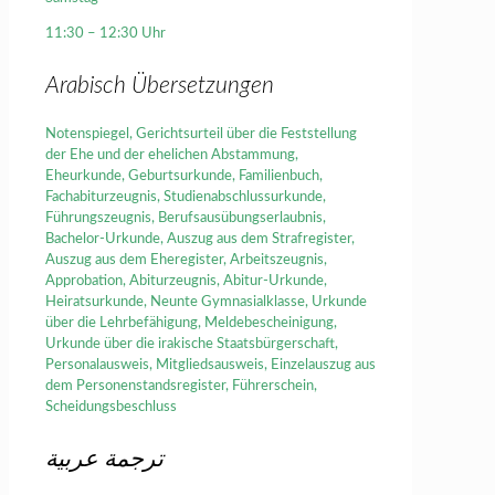
11:30 – 12:30 Uhr
Arabisch Übersetzungen
Notenspiegel, Gerichtsurteil über die Feststellung
der Ehe und der ehelichen Abstammung,
Eheurkunde, Geburtsurkunde, Familienbuch,
Fachabiturzeugnis, Studienabschlussurkunde,
Führungszeugnis, Berufsausübungserlaubnis,
Bachelor-Urkunde, Auszug aus dem Strafregister,
Auszug aus dem Eheregister, Arbeitszeugnis,
Approbation, Abiturzeugnis, Abitur-Urkunde,
Heiratsurkunde, Neunte Gymnasialklasse, Urkunde
über die Lehrbefähigung, Meldebescheinigung,
Urkunde über die irakische Staatsbürgerschaft,
Personalausweis, Mitgliedsausweis, Einzelauszug aus
dem Personenstandsregister, Führerschein,
Scheidungsbeschluss
ترجمة عربية