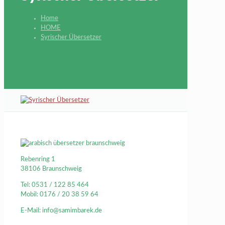
Home
HOME
Syrischer Übersetzer
Rebenring 1
38106 Braunschweig
Tel: 0531 / 122 85 464
Mobil: 0176 / 20 38 59 64
E-Mail: info@samimbarek.de