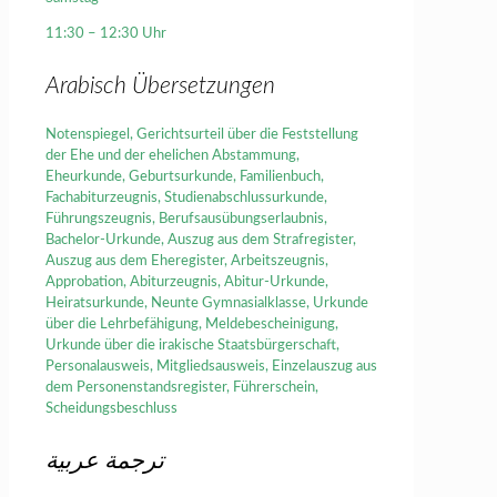
11:30 – 12:30 Uhr
Arabisch Übersetzungen
Notenspiegel, Gerichtsurteil über die Feststellung
der Ehe und der ehelichen Abstammung,
Eheurkunde, Geburtsurkunde, Familienbuch,
Fachabiturzeugnis, Studienabschlussurkunde,
Führungszeugnis, Berufsausübungserlaubnis,
Bachelor-Urkunde, Auszug aus dem Strafregister,
Auszug aus dem Eheregister, Arbeitszeugnis,
Approbation, Abiturzeugnis, Abitur-Urkunde,
Heiratsurkunde, Neunte Gymnasialklasse, Urkunde
über die Lehrbefähigung, Meldebescheinigung,
Urkunde über die irakische Staatsbürgerschaft,
Personalausweis, Mitgliedsausweis, Einzelauszug aus
dem Personenstandsregister, Führerschein,
Scheidungsbeschluss
ترجمة عربية