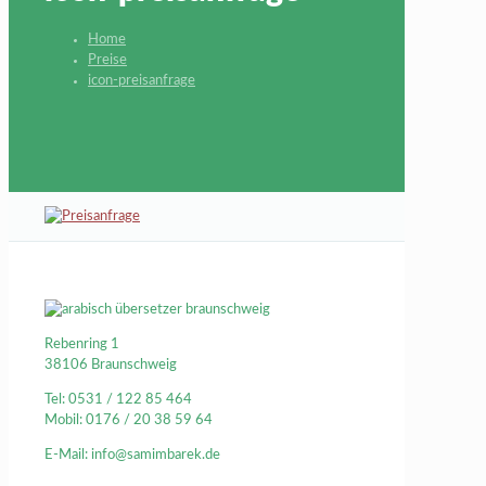
Home
Preise
icon-preisanfrage
Rebenring 1
38106 Braunschweig
Tel: 0531 / 122 85 464
Mobil: 0176 / 20 38 59 64
E-Mail: info@samimbarek.de